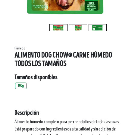
Húmedo
ALIMENTO DOG CHOW® CARNE HÚMEDO
TODOS LOS TAMAÑOS
Tamaños disponibles
100g
Descripción
Alimento húmedo completo para perros adultos de todas las razas.
Está preparado con ingredientes de alta calidad y sin adición de