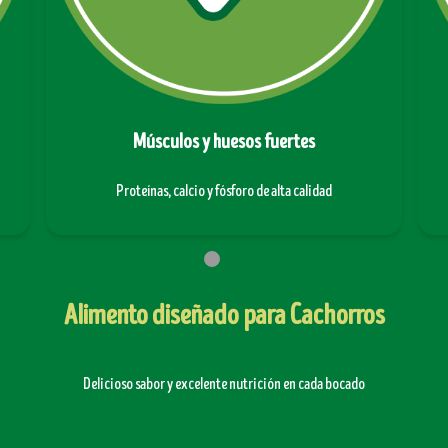
Músculos y huesos fuertes
Proteínas, calcio y fósforo de alta calidad
Alimento diseñado para Cachorros
Delicioso sabor y excelente nutrición en cada bocado