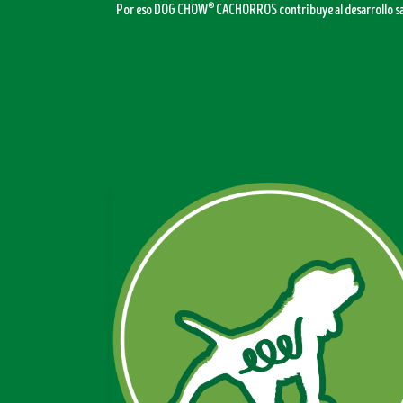
®
Por eso DOG CHOW
CACHORROS contribuye al desarrollo sal