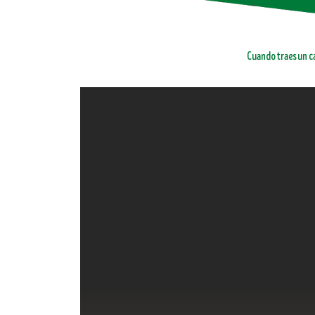
Cuando traes un ca