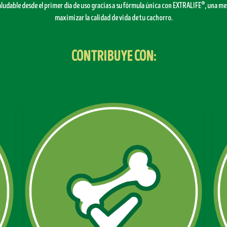
®
udable desde el primer día de uso gracias a su fórmula única con EXTRALIFE
, una me
maximizar la calidad de vida de tu cachorro.
CONTRIBUYE CON: