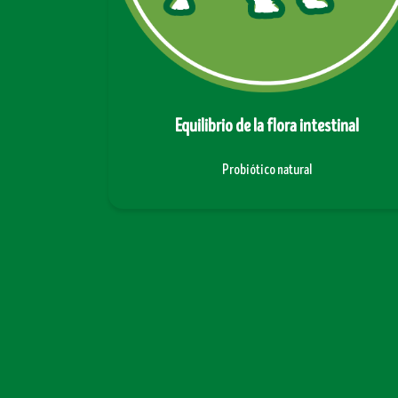
ión saludable
Equilibrio de la flora intestinal
nerales
Probiótico natural