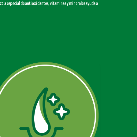
zcla especial de antioxidantes, vitaminas y minerales ayuda a