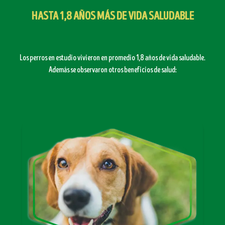
HASTA 1,8 AÑOS MÁS DE VIDA SALUDABLE
Los perros en estudio vivieron en promedio 1,8 años de vida saludable.
Además se observaron otros beneficios de salud: