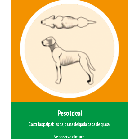
Peso ideal
Costillas palpables bajo una delgada capa de grasa.
Se observa cintura.