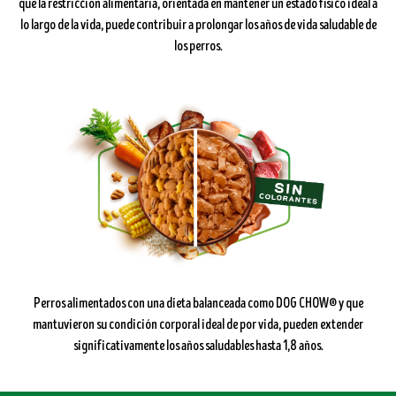
que la restricción alimentaria, orientada en mantener un estado físico ideal a
lo largo de la vida, puede contribuir a prolongar los años de vida saludable de
los perros.
Perros alimentados con una dieta balanceada como DOG CHOW® y que
mantuvieron su condición corporal ideal de por vida, pueden extender
significativamente los años saludables hasta 1,8 años.