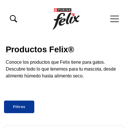
Pasar al contenido principal
Menu Secundario Felix
Menú principal Felix
Productos Felix®
Conoce los productos que Felix tiene para gatos.
Descubre todo lo que tenemos para tu mascota, desde
alimento húmedo hasta alimento seco.
Filtros