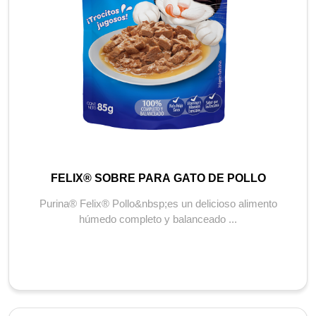
FELIX® SOBRE PARA GATO DE POLLO
Purina® Felix® Pollo&nbsp;es un delicioso alimento
húmedo completo y balanceado ...