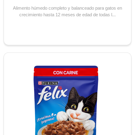
Alimento húmedo completo y balanceado para gatos en
crecimiento hasta 12 meses de edad de todas l...