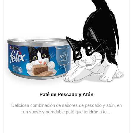
Paté de Pescado y Atún
Deliciosa combinación de sabores de pescado y atún, en
un suave y agradable paté que tendrán a tu...