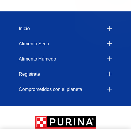
Menu Footer Felix
Inicio
Alimento Seco
Alimento Húmedo
Registrate
Comprometidos con el planeta