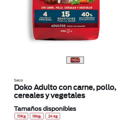
Seco
Doko Adulto con carne, pollo,
cereales y vegetales
Tamaños disponibles
15Kg
18kg.
24 kg