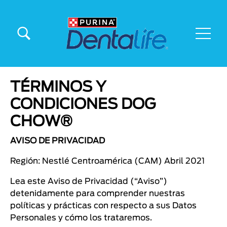
Pasar al contenido principal
Menu Secundario Dentalife
Menú principal Dentalife
TÉRMINOS Y
CONDICIONES DOG
CHOW®
AVISO DE PRIVACIDAD
Región: Nestlé Centroamérica (CAM) Abril 2021
Lea este Aviso de Privacidad (“Aviso”)
detenidamente para comprender nuestras
políticas y prácticas con respecto a sus Datos
Personales y cómo los trataremos.