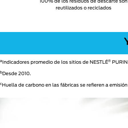
100% de los residuos de descarte son
reutilizados o reciclados
a
®
Indicadores promedio de los sitios de NESTLÉ
PURIN
b
Desde 2010.
c
Huella de carbono en las fábricas se refieren a emisió