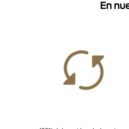
En nue