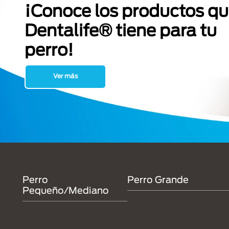
¡Conoce los productos q
Dentalife® tiene para tu
perro!
Ver más
Menu Footer Dentalife
Perro
Perro Grande
Pequeño/Mediano