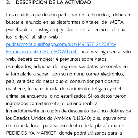
3.
DESCRIPCIÓN DE LA ACTIVIDAD
Los usuarios que desean participar de la dinámica, deberán
buscar el anuncio en las plataformas digitales de META
(Facebook e Instagram) y dar click al enlace, el cual,
los dirigirá al sitio web
purinaemena.qualifioapp.com/quiz/1441537_2429/PA-
Formulario-quiz-CAT-CHOW.html,
una vez ingresen al sitio
web, deberá completar 4 preguntas sobre gatos
esterilizados, adicional de ingresar sus datos personales en
el formulario a saber: con su nombre, correo electrónico,
país, cantidad de gatos que el consumidor participante
mantiene, fecha estimada de nacimiento del gato y si el
animal se encuentra o no esterilizados. Si los datos fueron
ingresados correctamente, el usuario recibirá
inmediatamente un cupón de descuento de cinco dólares de
los Estados Unidos de América (L123.40) o su equivalente
en moneda local, para su uso dentro de la plataforma de
PEDIDOS YA MARKET, donde podrá utilizarlos para la