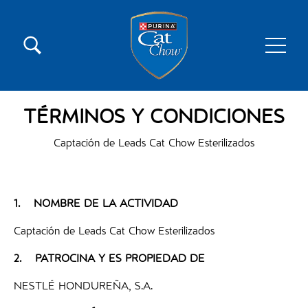
Pasar al contenido principal
Menú secundario Cat Chow
Menú principal Cat Chow
TÉRMINOS
Y CONDICIONES
Captación de Leads Cat Chow Esterilizados
1.
NOMBRE DE LA ACTIVIDAD
Captación de Leads Cat Chow Esterilizados
2.
PATROCINA Y ES PROPIEDAD DE
NESTLÉ HONDUREÑA, S.A.