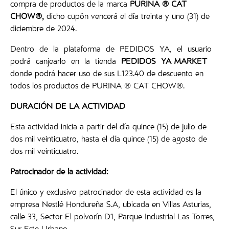
compra de productos de la marca
PURINA ® CAT
CHOW®,
dicho cupón vencerá el día treinta y uno (31) de
diciembre de 2024.
Dentro de la plataforma de PEDIDOS YA, el usuario
podrá canjearlo en la tienda
PEDIDOS YA MARKET
donde podrá hacer uso de sus L123.40 de descuento en
todos los productos de PURINA ® CAT CHOW®.
DURACIÓN
DE LA ACTIVIDAD
Esta actividad inicia a partir del día quince (15) de julio de
dos mil veinticuatro, hasta el día quince (15) de agosto de
dos mil veinticuatro.
Patrocinador de la actividad:
El único y exclusivo patrocinador de esta actividad es la
empresa Nestlé Hondureña S.A, ubicada en Villas Asturias,
calle 33, Sector El polvorín D1, Parque Industrial Las Torres,