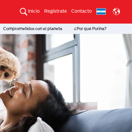
Inicio
Regístrate
Contacto
Comprometidos con el planeta
¿Por qué Purina?